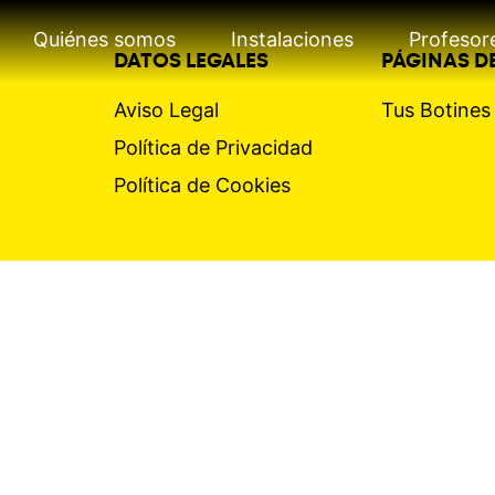
Quiénes somos
Instalaciones
Profesor
DATOS LEGALES
PÁGINAS DE
Aviso Legal
Tus Botine
Política de Privacidad
Política de Cookies