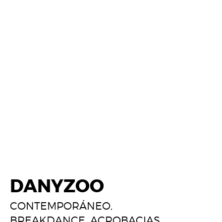
DANYZOO
CONTEMPORÁNEO
,
BREAKDANCE
,
ACROBACIAS