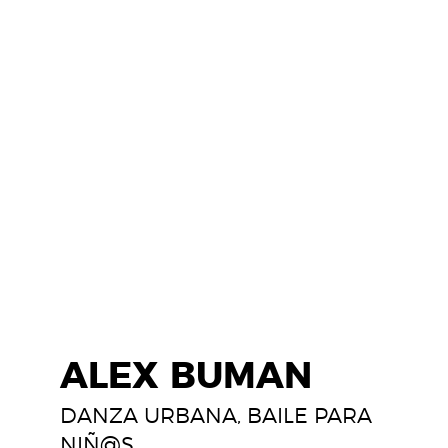
ALEX BUMAN
DANZA URBANA
,
BAILE PARA
NIÑ@S