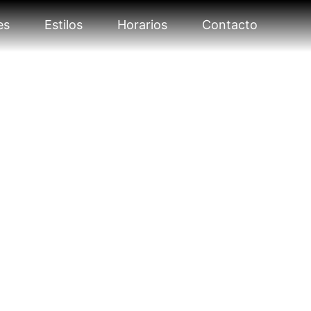
es
Estilos
Horarios
Contacto
NTOS